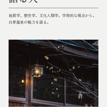
地質学、歴史学、文化人類学。学術的な視点から、
白骨温泉の魅力を語る。