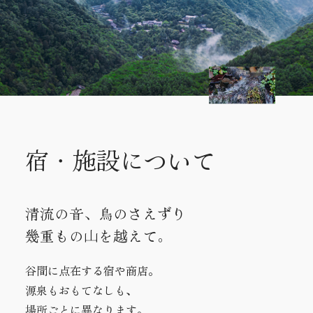
宿・施設について
清流の音、鳥のさえずり
幾重もの山を越えて。
谷間に点在する宿や商店。
源泉もおもてなしも、
場所ごとに異なります。