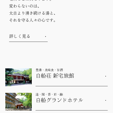
変わらないのは、
太古より湧き続ける湯と、
それを守る人々の心です。
詳しく見る
豊湯・美味食・旨酒
白船荘 新宅旅館
逢・閑・香・彩・融
白船グランドホテル