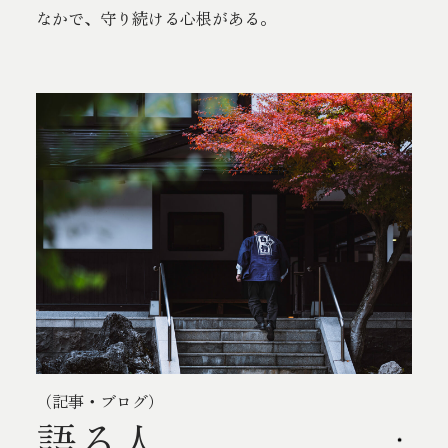
なかで、守り続ける心根がある。
（記事・ブログ）
語る人