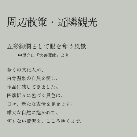
周辺散策・近隣観光
五彩絢爛として眼を奪う風景
中里介山『大菩薩峠』より
多くの文化人が、
白骨温泉の自然を愛し、
作品に残してきました。
四季折々に色づく景色は、
日々、新たな表情を見せます。
雄大な自然に抱かれて、
何もない贅沢を、こころゆくまで。