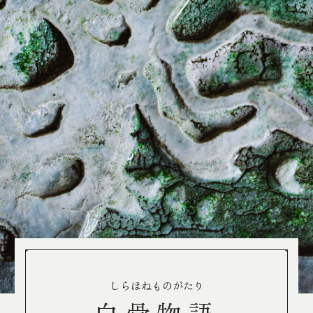
しらほねものがたり
白骨物語