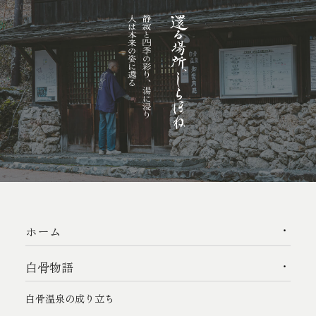
ホーム
白骨物語
白骨温泉の成り立ち