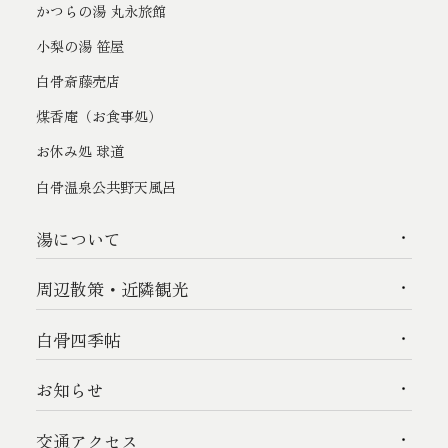
かつらの湯 丸永旅館
小梨の湯 笹屋
白骨斎藤売店
煤香庵（お食事処）
お休み処 球道
白骨温泉公共野天風呂
湯について
周辺散策・近隣観光
白骨四季帖
お知らせ
交通アクセス