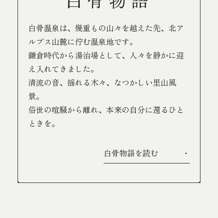
白骨温泉は、幾重もの山々を越えた先、
北ア
ルプス山麓に佇む温泉地です。
鎌倉時代から湯治場として、
人々を静かに迎
え入れてきました。
清流の音、揺れる木々、なつかしい里山風
景。
俗世の喧騒から離れ、
本来の自分に還るひと
ときを。
白骨物語を読む